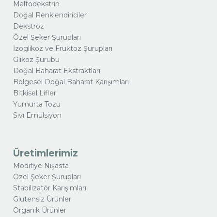
Maltodekstrin
Doğal Renklendiriciler
Dekstroz
Özel Şeker Şurupları
İzoglikoz ve Fruktoz Şurupları
Glikoz Şurubu
Doğal Baharat Ekstraktları
Bölgesel Doğal Baharat Karışımları
Bitkisel Lifler
Yumurta Tozu
Sıvı Emülsiyon
Üretimlerimiz
Modifiye Nişasta
Özel Şeker Şurupları
Stabilizatör Karışımları
Glutensiz Ürünler
Organik Ürünler